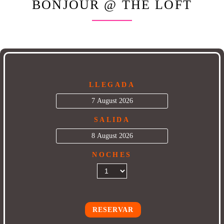
BONJOUR @ THE LOFT
LLEGADA
SALIDA
NOCHES
RESERVAR